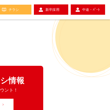
チラシ
新卒採用
中途・ﾊﾟｰﾄ
ラシ情報
カウント！