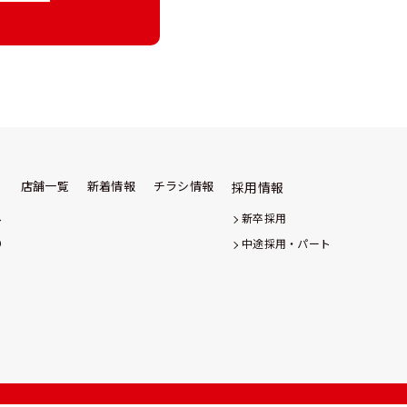
店舗一覧
新着情報
チラシ情報
採用情報
み
新卒採用
り
中途採用・パート