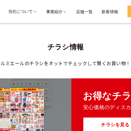
当社について
事業紹介
店舗一覧
新着情報
チラシ情報
ルミエールのチラシをネットでチェックして
賢くお買い物！
お得なチ
安心価格のディス
チラシを見る