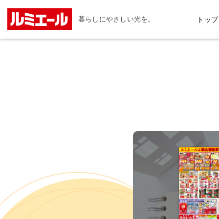
暮らしにやさしい光を。
トップ