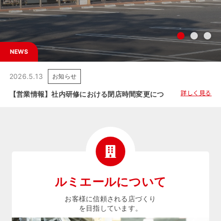
NEWS
2026.5.13
お知らせ
詳しく見る
【営業情報】社内研修における閉店時間変更につきましてのご案内
ルミエールについて
お客様に信頼される店づくり
を目指しています。