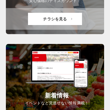
安心価格のディスカウント！
チラシを見る
新着情報
イベントなど見逃せない情報満載！