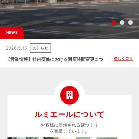
NEWS
2026.5.13
お知らせ
詳しく見る
【営業情報】社内研修における閉店時間変更につきましてのご案内
ルミエールについて
お客様に信頼される店づくり
を目指しています。