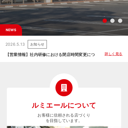
NEWS
2026.5.13
お知らせ
詳しく見る
【営業情報】社内研修における閉店時間変更につきましてのご案内
ルミエールについて
お客様に信頼される店づくり
を目指しています。