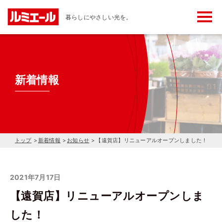
メ
暮らしにやさしい光を。
ニ
ュ
ー
ボ
タ
ン
新着情報
トップ
新着情報
お知らせ
【遠賀店】リニューアルオープンしました！
2021年7月17日
【遠賀店】リニューアルオープンしま
した！