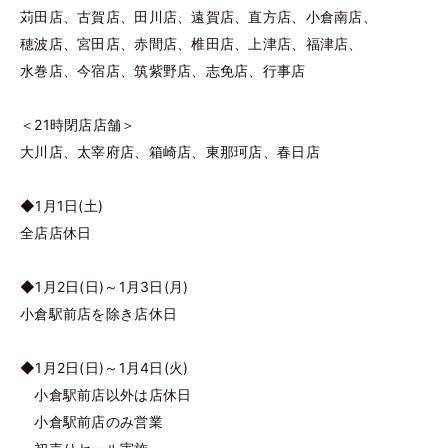
苅田店、古賀店、田川店、遠賀店、直方店、小倉南店、
穂波店、宮田店、赤間店、椎田店、上津店、福津店、
水巻店、今宿店、筑紫野店、志免店、行事店
＜21時閉店店舗＞
大川店、太宰府店、箱崎店、東那珂店、春日店
◆1月1日(土)
全店店休日
◆1月2日(日)～1月3日(月)
小倉駅前店を除き店休日
◆1月2日(日)～1月4日(火)
小倉駅前店以外は店休日
小倉駅前店のみ営業