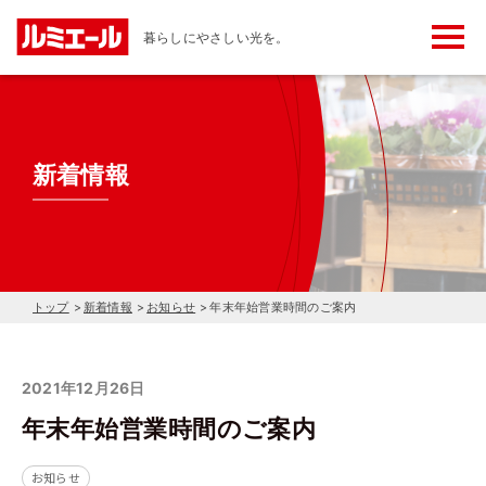
メ
暮らしにやさしい光を。
ニ
ュ
ー
ボ
タ
ン
新着情報
トップ
新着情報
お知らせ
年末年始営業時間のご案内
2021年12月26日
年末年始営業時間のご案内
お知らせ