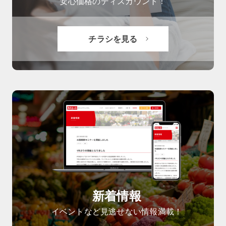
安心価格のディスカウント！
チラシを見る
新着情報
イベントなど見逃せない情報満載！