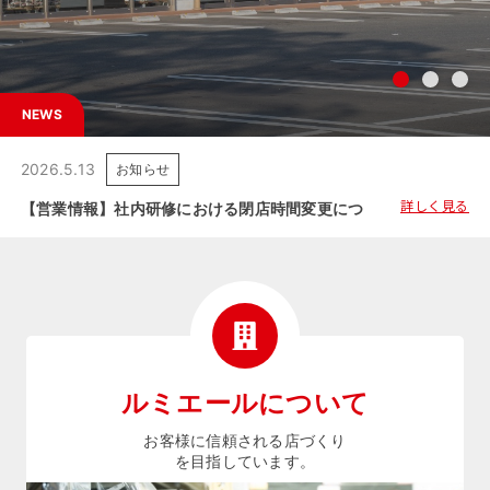
NEWS
2026.5.13
お知らせ
詳しく見る
【営業情報】社内研修における閉店時間変更につきましてのご案内
ルミエールについて
お客様に信頼される店づくり
を目指しています。