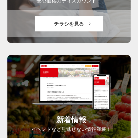
安心価格のディスカウント！
チラシを見る
新着情報
イベントなど見逃せない情報満載！