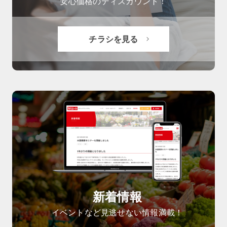
安心価格のディスカウント！
チラシを見る
新着情報
イベントなど見逃せない情報満載！