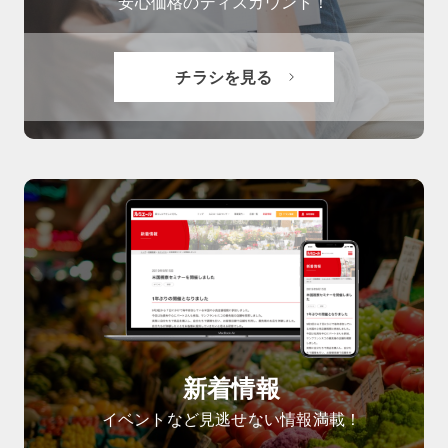
安心価格のディスカウント！
チラシを見る
新着情報
イベントなど見逃せない情報満載！